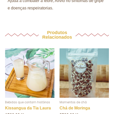
Ajuda a combater a febre, Alivio no sintomas de gripe
e doenças respeiratorias.
Produtos
Relacionados
Bebidas que contam histórias
Momentos de chá
Kissangua da Tia Laura
Chá de Moringa