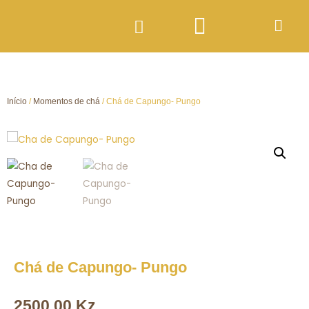
Início
/
Momentos de chá
/ Chá de Capungo- Pungo
Chá de Capungo- Pungo
2500,00
Kz