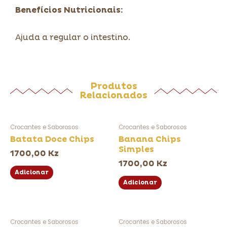
Benefícios Nutricionais:
Ajuda a regular o intestino.
Produtos
Relacionados
Crocantes e Saborosos
Crocantes e Saborosos
Batata Doce Chips
Banana Chips
Simples
1700,00
Kz
1700,00
Kz
Adicionar
Adicionar
Crocantes e Saborosos
Crocantes e Saborosos