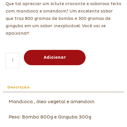
Que tal apreciar um kitute crocante e saboroso feito
com mandioca e amendoim? Um excelente sabor
que traz 800 gramas de bombo e 300 gramas de
ginguba em um sabor inexplicável. Você vai se
apaixonar!
Adicionar
Descrição
Mandioca , óleo vegetal e amendoin
Peso: Bombo 800g e Ginguba 300g