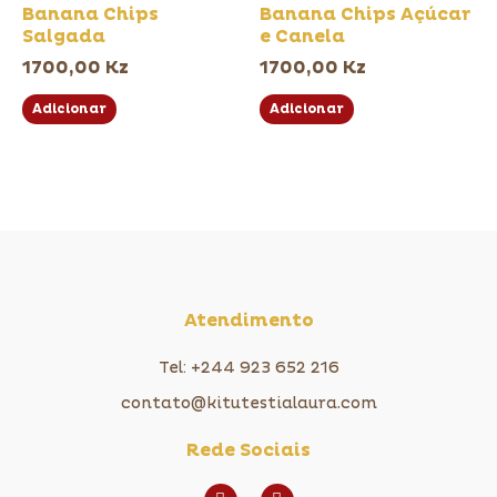
Banana Chips
Banana Chips Açúcar
Salgada
e Canela
1700,00
Kz
1700,00
Kz
Adicionar
Adicionar
Atendimento
Tel: +244 923 652 216
contato@kitutestialaura.com
Rede Sociais