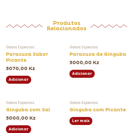
Produtos
Relacionados
Gabos Especiais
Gabos Especiais
Paracuca Sabor
Paracuca de Ginguba
Picante
3000,00
Kz
3070,00
Kz
Adicionar
Adicionar
Gabos Especiais
Gabos Especiais
Ginguba com Sal
Ginguba com Picante
3000,00
Kz
Ler mais
Adicionar