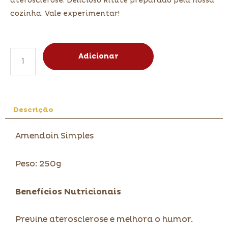
aterosclerose. Delicioso kitute preparado pela nossa
cozinha. Vale experimentar!
Adicionar
Descrição
Amendoin Simples
Peso: 250g
Benefícios Nutricionais
Previne aterosclerose e melhora o humor.